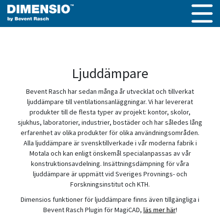
Ljuddämpare
Bevent Rasch har sedan många år utvecklat och tillverkat
ljuddämpare till ventilationsanläggningar. Vi har levererat
produkter till de flesta typer av projekt: kontor, skolor,
sjukhus, laboratorier, industrier, bostäder och har således lång
erfarenhet av olika produkter för olika användningsområden.
Alla ljuddämpare är svensktillverkade i vår moderna fabrik i
Motala och kan enligt önskemål specialanpassas av vår
konstruktionsavdelning. Insättningsdämpning för våra
ljuddämpare är uppmätt vid Sveriges Provnings- och
Forskningsinstitut och KTH.
Dimensios funktioner för ljuddämpare finns även tillgängliga i
Bevent Rasch Plugin för MagiCAD,
läs mer här
!